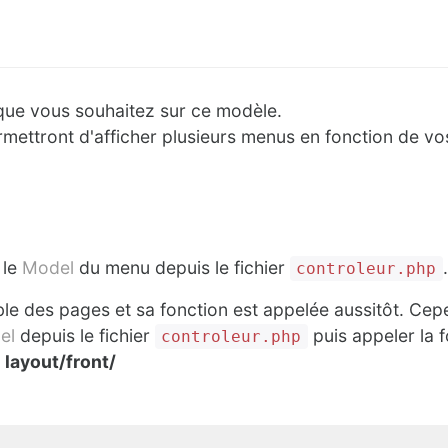
que vous souhaitez sur ce modèle.
mettront d'afficher plusieurs menus en fonction de vo
 le
Model
du menu depuis le fichier
.
controleur.php
ble des pages et sa fonction est appelée aussitôt. Cep
el
depuis le fichier
puis appeler la f
controleur.php
r
layout/front/