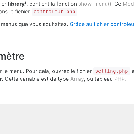
sier
library/
, contient la fonction
show_menu()
. Ce
Mod
ans le fichier
.
controleur.php
e menus que vous souhaitez.
Grâce au fichier controle
amètre
le menu. Pour cela, ouvrez le fichier
e
setting.php
r
. Cette variable est de type
Array
, ou tableau PHP.