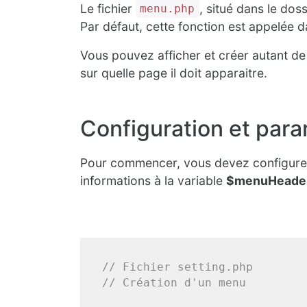
Le fichier
, situé dans le dos
menu.php
Par défaut, cette fonction est appelée d
Vous pouvez afficher et créer autant d
sur quelle page il doit apparaitre.
Configuration et par
Pour commencer, vous devez configurer 
informations à la variable
$menuHeade
// Fichier setting.php
// Création d'un menu