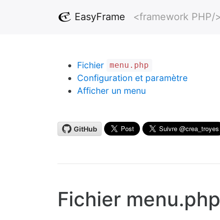
EasyFrame
<framework PHP/
Fichier
menu.php
Configuration et paramètre
Afficher un menu
GitHub
Fichier menu.ph