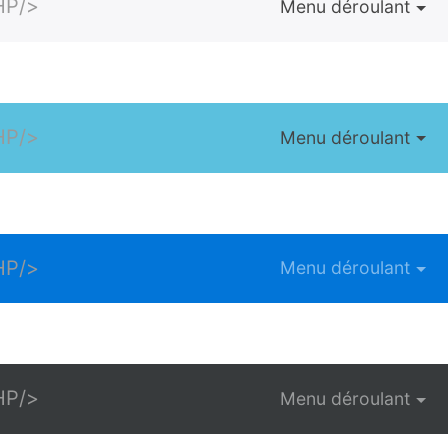
HP/>
Menu déroulant
HP/>
Menu déroulant
HP/>
Menu déroulant
HP/>
Menu déroulant